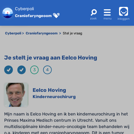
Cyberpoli
Craniofaryngeoom
inloggen
Cyberpoli
Craniofaryngeoom
Stel je vraag
Je stelt je vraag aan Eelco Hoving
3
4
Eelco Hoving
Kinderneurochirurg
Mijn naam is Eelco Hoving en ik ben kinderneurochirurg in het
Prinses Maxima Medisch centrum in Utrecht. Vanuit ons
multidisciplinaire kinder-neuro-oncologie team behandelen wij
o.a. kinderen met een craniopharyngeoom. Dit is een tumor