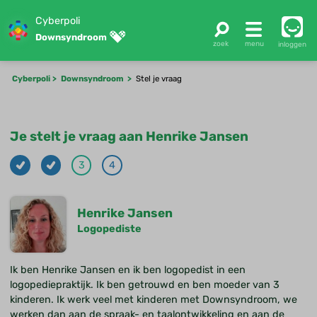
Cyberpoli
Downsyndroom
inloggen
Cyberpoli
Downsyndroom
Stel je vraag
Je stelt je vraag aan Henrike Jansen
3
4
Henrike Jansen
Logopediste
Ik ben Henrike Jansen en ik ben logopedist in een
logopediepraktijk. Ik ben getrouwd en ben moeder van 3
kinderen. Ik werk veel met kinderen met Downsyndroom, we
werken dan aan de spraak- en taalontwikkeling en aan de