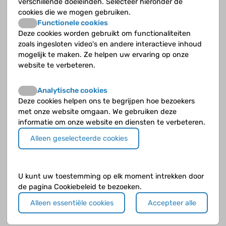
verschillende doeleinden. Selecteer hieronder de
cookies die we mogen gebruiken.
Functionele cookies
Deze cookies worden gebruikt om functionaliteiten
zoals ingesloten video's en andere interactieve inhoud
mogelijk te maken. Ze helpen uw ervaring op onze
website te verbeteren.
Analytische cookies
Klik op de knop
verder naar voorbeeld
als je klaar bent.
Deze cookies helpen ons te begrijpen hoe bezoekers
met onze website omgaan. We gebruiken deze
informatie om onze website en diensten te verbeteren.
Alleen geselecteerde cookies
U kunt uw toestemming op elk moment intrekken door
de pagina Cookiebeleid te bezoeken.
Alleen essentiële cookies
Accepteer alle