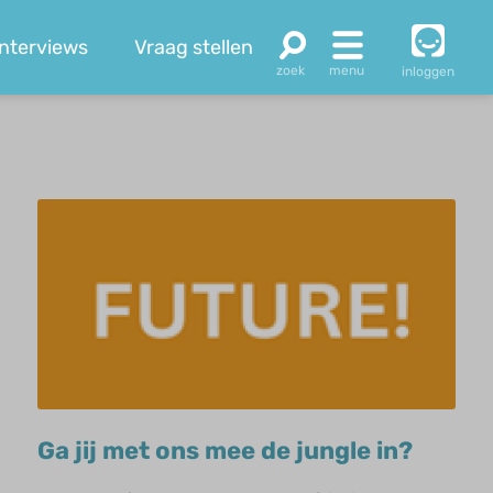
Interviews
Vraag stellen
inloggen
Ga jij met ons mee de jungle in?