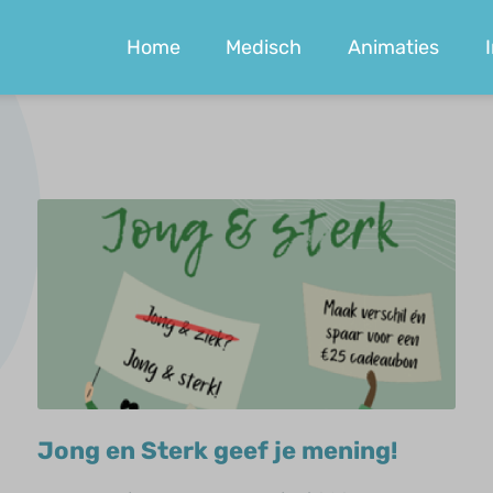
Home
Medisch
Animaties
Jong en Sterk geef je mening!