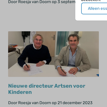
Door Roesja van Doorn op 3 september 2024
Alleen es
Nieuwe directeur Artsen voor
Kinderen
Door Roesja van Doorn op 21 december 2023