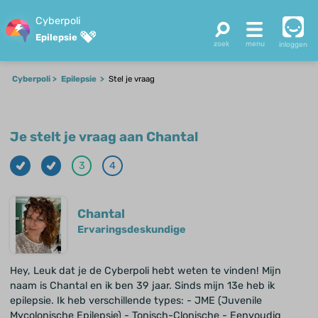
Cyberpoli
Epilepsie
inloggen
Cyberpoli
Epilepsie
Stel je vraag
Je stelt je vraag aan Chantal
3
4
Chantal
Ervaringsdeskundige
Hey, Leuk dat je de Cyberpoli hebt weten te vinden! Mijn
naam is Chantal en ik ben 39 jaar. Sinds mijn 13e heb ik
epilepsie. Ik heb verschillende types: - JME (Juvenile
Mycolonische Epilepsie) - Tonisch-Clonische - Eenvoudig