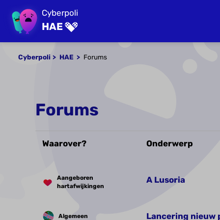
Cyberpoli
HAE
Cyberpoli
HAE
Forums
Forums
Waarover?
Onderwerp
Aangeboren
A Lusoria
hartafwijkingen
Lancering nieuw 
Algemeen