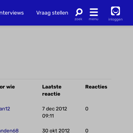
Interviews
Vraag stellen
inloggen
or wie
Laatste
Reacties
reactie
ian12
7 dec 2012
0
09:11
anden68
30 okt 2012
0