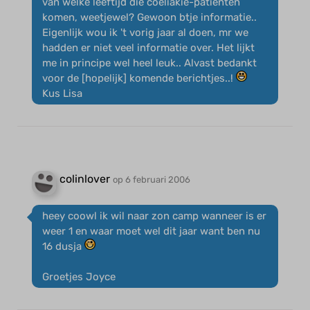
van welke leeftijd die coeliakie-patienten
komen, weetjewel? Gewoon btje informatie..
Eigenlijk wou ik 't vorig jaar al doen, mr we
hadden er niet veel informatie over. Het lijkt
me in principe wel heel leuk.. Alvast bedankt
voor de [hopelijk] komende berichtjes..!
Kus Lisa
colinlover
op 6 februari 2006
heey coowl ik wil naar zon camp wanneer is er
weer 1 en waar moet wel dit jaar want ben nu
16 dusja
Groetjes Joyce