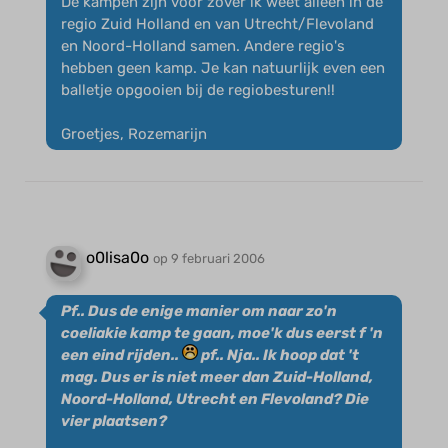
De kampen zijn voor zover ik weet alleen in de
regio Zuid Holland en van Utrecht/Flevoland
en Noord-Holland samen. Andere regio's
hebben geen kamp. Je kan natuurlijk even een
balletje opgooien bij de regiobesturen!!
Groetjes, Rozemarijn
o0lisa0o
op 9 februari 2006
Pf.. Dus de enige manier om naar zo'n
coeliakie kamp te gaan, moe'k dus eerst f 'n
een eind rijden..
pf.. Nja.. Ik hoop dat 't
mag. Dus er is niet meer dan Zuid-Holland,
Noord-Holland, Utrecht en Flevoland? Die
vier plaatsen?