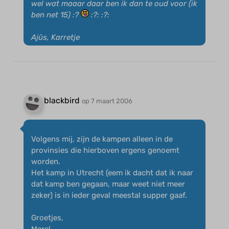
wel wat maaar daar ben ik dan te oud voor (ik
ben net 15) :?
:?: :?:
Ajûs, Karretje
blackbird
op 7 maart 2006
Volgens mij, zijn de kampen alleen in de
provinsies die hierboven ergens genoemt
worden.
Het kamp in Utrecht (eem ik dacht dat ik naar
dat kamp ben gegaan, maar weet niet meer
zeker) is in ieder geval meestal supper gaaf.
Groetjes,