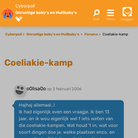
Cyberpoli
Onrustige baby's en Huilbaby's
inloggen
Cyberpoli
Onrustige baby's en Huilbaby's
Forums
Coeliakie-kamp
Coeliakie-kamp
o0lisa0o
op 2 februari 2006
Hajhaj allemaal..!
Ik had eigenlijk even een vraagje. Ik ben 13
jaar, en ik wou eigenlijk wel f iets weten van
die coeliakie-kampen. Wat houd 't in, wat voor
soort dingen doe je, welke plaatsen enzo, en