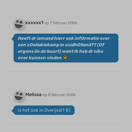
xxxxxx1
op 7 februari 2006
Heeft dr iemand hierr ook infOrmatie over
een cOeliakiekamp in zuidhOlland?? (Of
ergens iin de buurt) want ik heb dr niks
over kunnen vinden
Melissa
op 8 februari 2006
is het ook in Overijsel? 8)