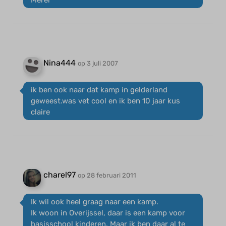
Merel
Nina444
op 3 juli 2007
ik ben ook naar dat kamp in gelderland
geweest.was vet cool en ik ben 10 jaar kus
claire
charel97
op 28 februari 2011
Ik wil ook heel graag naar een kamp.
Ik woon in Overijssel, daar is een kamp voor
basisschool kinderen. Maar ik ben daar al te