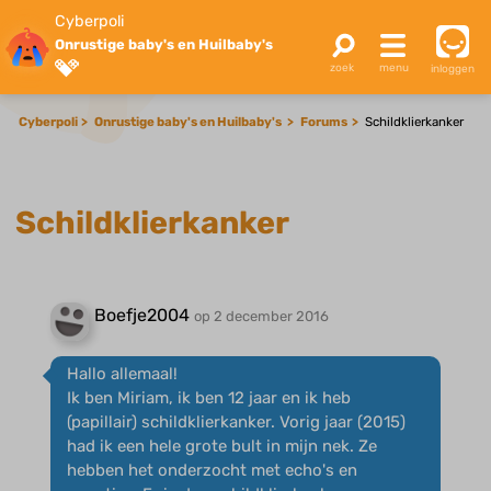
Cyberpoli
Onrustige baby's en Huilbaby's
inloggen
Cyberpoli
Onrustige baby's en Huilbaby's
Forums
Schildklierkanker
Schildklierkanker
Boefje2004
op 2 december 2016
Hallo allemaal!
Ik ben Miriam, ik ben 12 jaar en ik heb
(papillair) schildklierkanker. Vorig jaar (2015)
had ik een hele grote bult in mijn nek. Ze
hebben het onderzocht met echo's en