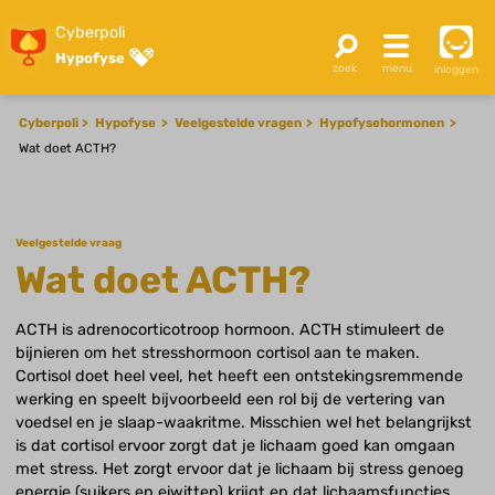
Cyberpoli
Hypofyse
inloggen
Cyberpoli
Hypofyse
Veelgestelde vragen
Hypofysehormonen
Wat doet ACTH?
Veelgestelde vraag
Wat doet ACTH?
ACTH is adrenocorticotroop hormoon. ACTH stimuleert de
bijnieren om het stresshormoon cortisol aan te maken.
Cortisol doet heel veel, het heeft een ontstekingsremmende
werking en speelt bijvoorbeeld een rol bij de vertering van
voedsel en je slaap-waakritme. Misschien wel het belangrijkst
is dat cortisol ervoor zorgt dat je lichaam goed kan omgaan
met stress. Het zorgt ervoor dat je lichaam bij stress genoeg
energie (suikers en eiwitten) krijgt en dat lichaamsfuncties