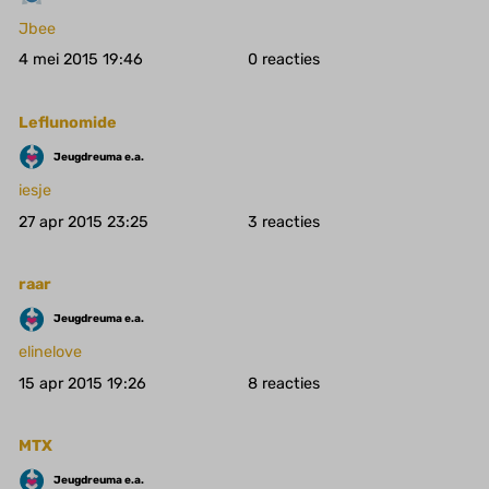
Jbee
4 mei 2015 19:46
0
Leflunomide
Jeugdreuma e.a.
iesje
27 apr 2015 23:25
3
raar
Jeugdreuma e.a.
elinelove
15 apr 2015 19:26
8
MTX
Jeugdreuma e.a.