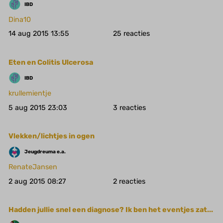
IBD
Dina10
14 aug 2015 13:55
25
Eten en Colitis Ulcerosa
IBD
krullemientje
5 aug 2015 23:03
3
Vlekken/lichtjes in ogen
Jeugdreuma e.a.
RenateJansen
2 aug 2015 08:27
2
Hadden jullie snel een diagnose? Ik ben het eventjes zat...