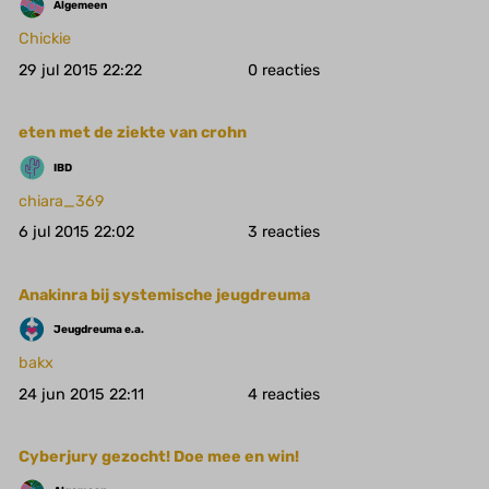
Algemeen
Chickie
29 jul 2015 22:22
0
eten met de ziekte van crohn
IBD
chiara_369
6 jul 2015 22:02
3
Anakinra bij systemische jeugdreuma
Jeugdreuma e.a.
bakx
24 jun 2015 22:11
4
Cyberjury gezocht! Doe mee en win!