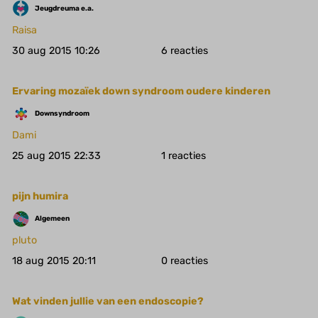
Jeugdreuma e.a.
Raisa
30 aug 2015 10:26
6
Ervaring mozaïek down syndroom oudere kinderen
Downsyndroom
Dami
25 aug 2015 22:33
1
pijn humira
Algemeen
pluto
18 aug 2015 20:11
0
Wat vinden jullie van een endoscopie?