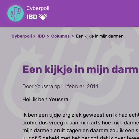
Cyberpoli
IBD
Cyberpoli
IBD
Columns
Een kijkje in mijn darmen
Een kijkje in mijn dar
Door Youssra op 11 februari 2014
Hoi, ik ben Youssra
Ik ben een tijdje erg ziek geweest en ik had ech
crohn, dus vroeg ik aan mijn arts hoe mijn darme
mijn darmen eruit zagen en daarom zou ik een s
uur of 5 gebeld met het bericht dat ik over twe