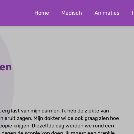
Home
Medisch
Animaties
men
t erg last van mijn darmen. Ik heb de ziekte van
n eruit zagen. Mijn dokter wilde ook graag zien hoe
copie krijgen. Diezelfde dag werden we rond een
e dagen de scopie kon doen. Ik moest een drankje