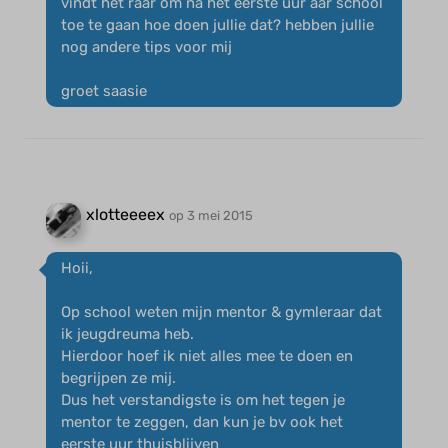
vindt het raar om na het eerste uur aar school
toe te gaan hoe doen jullie dat? hebben jullie
nog andere tips voor mij
groet saasie
xlotteeeex
op 3 mei 2015
Hoii,
Op school weten mijn mentor & gymleraar dat
ik jeugdreuma heb.
Hierdoor hoef ik niet alles mee te doen en
begrijpen ze mij.
Dus het verstandigste is om het tegen je
mentor te zeggen, dan kun je bv ook het
eerste uur thuisblijven