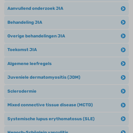
Aanvullend onderzoek JIA
Behandeling JIA
Overige behandelingen JIA
Toekomst JIA
Algemene leefregels
Juveniele dermatomyositis (JDM)
Sclerodermie
Mixed connective tissue disease (MCTD)
Systemische lupus erythomatosus (SLE)
Henoch-Schönlein vasculitis