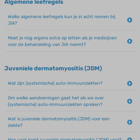
Algemene leefregels
Welke algemene leefregels kun je in acht nemen bij
JIA?
Moet je nog ergens extra op letten als je medicijnen
voor de behandeling van JIA neemt?
Juveniele dermatomyositis (JDM)
Wat zijn (systemische) auto-immuunziekten?
Om welke aandoeningen gaat het als we over
(systemische) auto-immuunziekten spreken?
Wat is juveniele dermatomyositis (JDM) voor een
ziekte?
Hoe vaak komt juveniele dermatomyositis (JDM) voor?