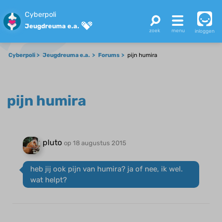
Cyberpoli
Jeugdreuma e.a.
inloggen
Cyberpoli
Jeugdreuma e.a.
Forums
pijn humira
pijn humira
pluto
op 18 augustus 2015
heb jij ook pijn van humira? ja of nee, ik wel.
wat helpt?