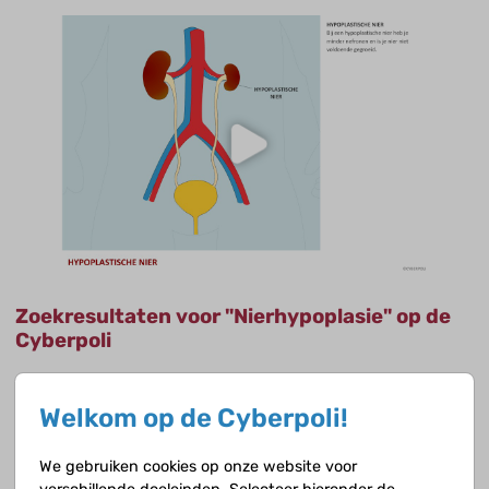
Zoekresultaten voor "Nierhypoplasie" op de
Cyberpoli
Nieraandoeningen
Welkom op de Cyberpoli!
We gebruiken cookies op onze website voor
Geboortedefecten van de nieren en