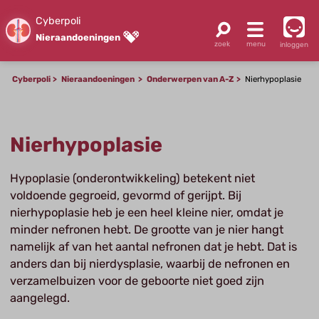
Cyberpoli
Nieraandoeningen
inloggen
Cyberpoli
Nieraandoeningen
Onderwerpen van A-Z
Nierhypoplasie
Nierhypoplasie
Hypoplasie (onderontwikkeling) betekent niet
voldoende gegroeid, gevormd of gerijpt. Bij
nierhypoplasie heb je een heel kleine nier, omdat je
minder nefronen hebt. De grootte van je nier hangt
namelijk af van het aantal nefronen dat je hebt. Dat is
anders dan bij nierdysplasie, waarbij de nefronen en
verzamelbuizen voor de geboorte niet goed zijn
aangelegd.