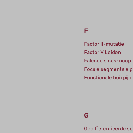
F
Factor II-mutatie
Factor V Leiden
Falende sinusknoop
Focale segmentale g
Functionele buikpijn
G
Gedifferentieerde sc