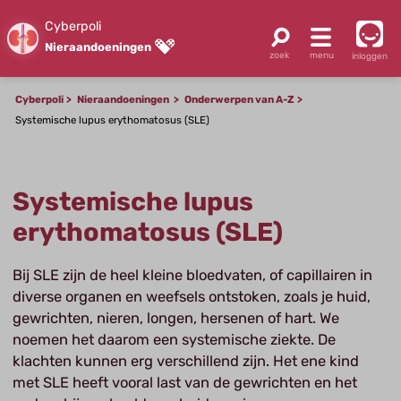
Cyberpoli
Nieraandoeningen
inloggen
Cyberpoli
Nieraandoeningen
Onderwerpen van A-Z
Systemische lupus erythomatosus (SLE)
Systemische lupus
erythomatosus (SLE)
Bij SLE zijn de heel kleine bloedvaten, of capillairen in
diverse organen en weefsels ontstoken, zoals je huid,
gewrichten, nieren, longen, hersenen of hart. We
noemen het daarom een systemische ziekte. De
klachten kunnen erg verschillend zijn. Het ene kind
met SLE heeft vooral last van de gewrichten en het