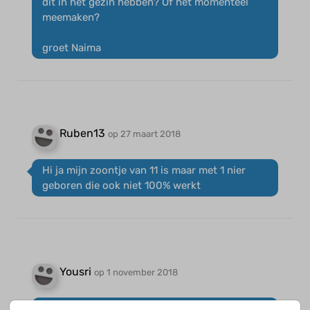
dit in het gezin hebben? Of het momenteel
meemaken?
groet Naima
Ruben13
op 27 maart 2018
Hi ja mijn zoontje van 11 is maar met 1 nier
geboren die ook niet 100% werkt
Yousri
op 1 november 2018
Goedendag,