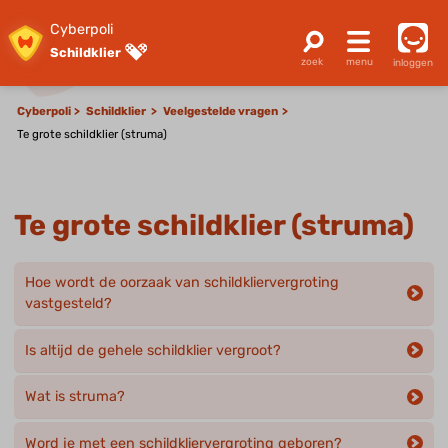
Cyberpoli
Schildklier
inloggen
Cyberpoli
Schildklier
Veelgestelde vragen
Te grote schildklier (struma)
Te grote schildklier (struma)
Hoe wordt de oorzaak van schildkliervergroting
vastgesteld?
Is altijd de gehele schildklier vergroot?
Wat is struma?
Word je met een schildkliervergroting geboren?