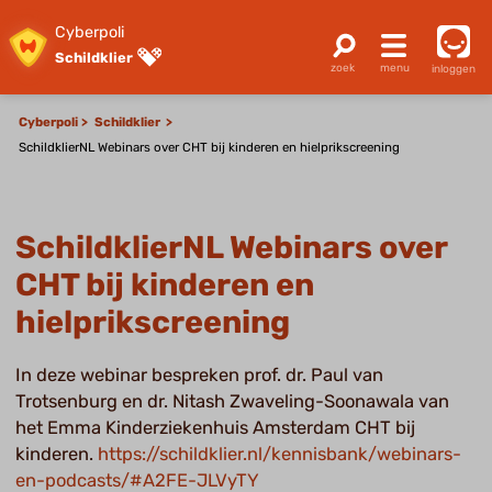
Cyberpoli
Schildklier
inloggen
Cyberpoli
Schildklier
SchildklierNL Webinars over CHT bij kinderen en hielprikscreening
SchildklierNL Webinars over
CHT bij kinderen en
hielprikscreening
In deze webinar bespreken prof. dr. Paul van
Trotsenburg en dr. Nitash Zwaveling-Soonawala van
het Emma Kinderziekenhuis Amsterdam CHT bij
kinderen.
https://schildklier.nl/kennisbank/webinars-
en-podcasts/#A2FE-JLVyTY