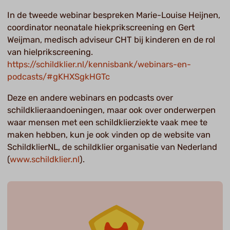
In de tweede webinar bespreken Marie-Louise Heijnen,
coordinator neonatale hiekprikscreening en Gert
Weijman, medisch adviseur CHT bij kinderen en de rol
van hielprikscreening.
https://schildklier.nl/kennisbank/webinars-en-
podcasts/#gKHXSgkHGTc
Deze en andere webinars en podcasts over
schildklieraandoeningen, maar ook over onderwerpen
waar mensen met een schildklierziekte vaak mee te
maken hebben, kun je ook vinden op de website van
SchildklierNL, de schildklier organisatie van Nederland
(
www.schildklier.nl
).