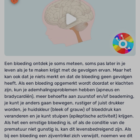
Een bloeding ontdek je soms meteen, soms pas later in je
leven als je te maken krijgt met de gevolgen ervan. Maar het
kan ook dat je niets merkt en dat de bloeding geen gevolgen
heeft. Als een bloeding opgemerkt wordt doordat er klachten
zijn, kun je ademhalingsproblemen hebben (apneus en
bradycardiën), meer behoefte aan zuurstof en/of beademing,
je kunt je anders gaan bewegen, rustiger of juist drukker
worden, je huidskleur (bleek of grauw) of bloeddruk kan
veranderen en je kunt stuipen (epileptische activiteit) krijgen.
Als het een ernstige bloeding is, of als de conditie van de
prematuur niet gunstig is, kan dit levensbedreigend zijn. Als
bij een bloeding een zijventrikel zich verwijdt, noemen we dit