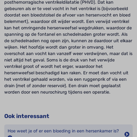
posthemorragische ventrikeldilatatie (PHVD). Dat kan
gebeuren als er te veel vocht in het ventrikel is (bijvoorbeeld
doordat een bloedstolsel de afvoer van hersenvocht en bloed
belemmert), waardoor dit wijder wordt. Een verwijd ventrikel
kan het omringende hersenweefsel wegdrukken, waardoor de
spanning op de fontanel en schedelnaden groter wordt. Als
de schedelnaden nog open zijn, kunnen ze daardoor uit elkaar
wijken. Het hoofdje wordt dan groter in omvang. Het
overschot aan vocht kan vanzelf weer verdwijnen, maar dat is
niet altijd het geval. Soms is de druk van het verwijde
ventrikel groot of wordt het erger, waardoor het
hersenweefsel beschadigd kan raken. Er moet dan vocht uit
het ventrikel gehaald worden, via een ruggenprik of via een
drain (met of zonder reservoir). Een drain moet geplaatst
worden door een neurochirurg tijdens een operatie.
Ook interessant
Hoe weet je of er een bloeding in een hersenkamer is?