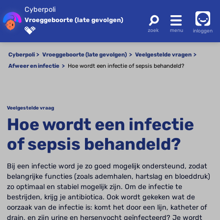
Cyberpoli
Vroeggeboorte (late gevolgen)
inloggen
Cyberpoli
Vroeggeboorte (late gevolgen)
Veelgestelde vragen
Afweer en infectie
Hoe wordt een infectie of sepsis behandeld?
Veelgestelde vraag
Hoe wordt een infectie
of sepsis behandeld?
Bij een infectie word je zo goed mogelijk ondersteund, zodat
belangrijke functies (zoals ademhalen, hartslag en bloeddruk)
zo optimaal en stabiel mogelijk zijn. Om de infectie te
bestrijden, krijg je antibiotica. Ook wordt gekeken wat de
oorzaak van de infectie is: komt het door een lijn, katheter of
drain, en zijn urine en hersenvocht geïnfecteerd? Je wordt