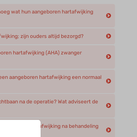
noeg wat hun aangeboren hartafwijking
ijking; zijn ouders altijd bezorgd?
oren hartafwijking (AHA) zwanger
een aangeboren hartafwijking een normaal
chtbaan na de operatie? Wat adviseert de
aangeboren hartafwijking na behandeling
omen?