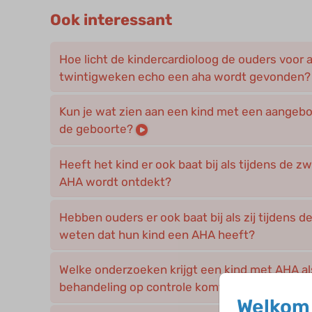
Ook interessant
Hoe licht de kindercardioloog de ouders voor al
twintigweken echo een aha wordt gevonden?
Kun je wat zien aan een kind met een aangebo
de geboorte?
Heeft het kind er ook baat bij als tijdens de 
AHA wordt ontdekt?
Hebben ouders er ook baat bij als zij tijdens
weten dat hun kind een AHA heeft?
Welke onderzoeken krijgt een kind met AHA al
behandeling op controle komt?
Welkom 