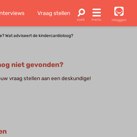
Interviews
Vraag stellen
inloggen
ie? Wat adviseert de kindercardioloog?
og niet gevonden?
jouw vraag stellen aan een deskundige!
en