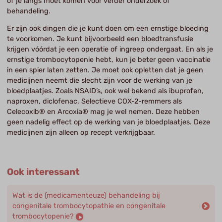
of je langs moet komen voor verder onderzoek of
behandeling.
Er zijn ook dingen die je kunt doen om een ernstige bloeding
te voorkomen. Je kunt bijvoorbeeld een bloedtransfusie
krijgen vóórdat je een operatie of ingreep ondergaat. En als je
ernstige trombocytopenie hebt, kun je beter geen vaccinatie
in een spier laten zetten. Je moet ook opletten dat je geen
medicijnen neemt die slecht zijn voor de werking van je
bloedplaatjes. Zoals NSAID’s, ook wel bekend als ibuprofen,
naproxen, diclofenac. Selectieve COX-2-remmers als
Celecoxib® en Arcoxia® mag je wel nemen. Deze hebben
geen nadelig effect op de werking van je bloedplaatjes. Deze
medicijnen zijn alleen op recept verkrijgbaar.
Ook interessant
Wat is de (medicamenteuze) behandeling bij
congenitale trombocytopathie en congenitale
trombocytopenie?