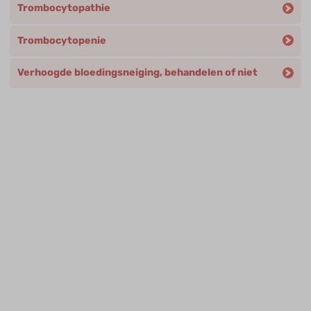
Trombocytopathie
Trombocytopenie
Verhoogde bloedingsneiging, behandelen of niet