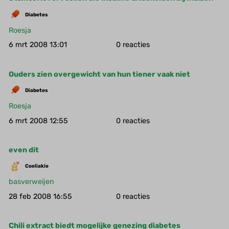
Diabetes
Roesja
6 mrt 2008 13:01
0
Ouders zien overgewicht van hun tiener vaak niet
Diabetes
Roesja
6 mrt 2008 12:55
0
even dit
Coeliakie
basverweijen
28 feb 2008 16:55
0
Chili extract biedt mogelijke genezing diabetes