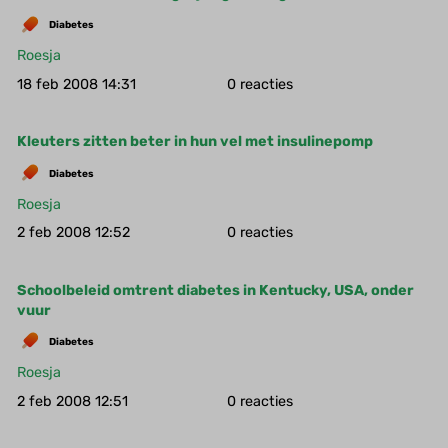
Diabetes
Roesja
18 feb 2008 14:31
0
Kleuters zitten beter in hun vel met insulinepomp
Diabetes
Roesja
2 feb 2008 12:52
0
Schoolbeleid omtrent diabetes in Kentucky, USA, onder
vuur
Diabetes
Roesja
2 feb 2008 12:51
0