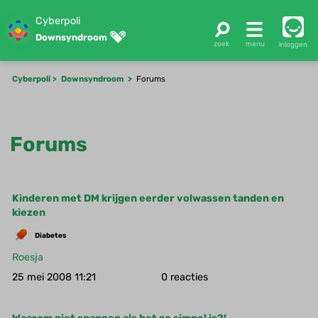
Cyberpoli
Downsyndroom
inloggen
Cyberpoli
Downsyndroom
Forums
Forums
Kinderen met DM krijgen eerder volwassen tanden en
kiezen
Diabetes
Roesja
25 mei 2008 11:21
0