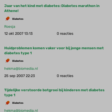
Jaar van het kind met diabetes: Diabetes marathon in
Athene!
Diabetes
Roesja
12 okt 2007 13:13
0
Huidproblemen komen vaker voor bij jonge mensen met
diabetes type 1
Diabetes
hekma@biomedia.nl
25 sep 2007 22:23
0
Tijdelijke verstoorde botgroei bij kinderen met diabetes
type 1
Diabetes
hekma@biomedia.nl