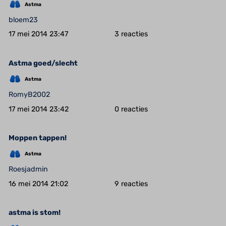
Astma
bloem23
17 mei 2014 23:47
3
Astma goed/slecht
Astma
RomyB2002
17 mei 2014 23:42
0
Moppen tappen!
Astma
Roesjadmin
16 mei 2014 21:02
9
astma is stom!