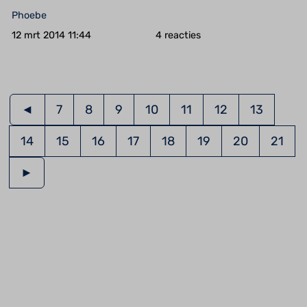
Phoebe
12 mrt 2014 11:44
4
◄
7
8
9
10
11
12
13
14
15
16
17
18
19
20
21
►