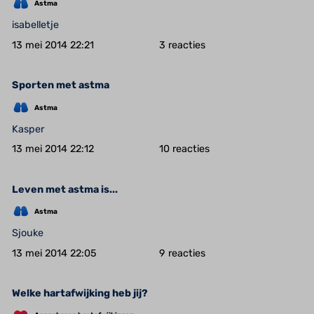
Astma
isabelletje
13 mei 2014 22:21
3
Sporten met astma
Astma
Kasper
13 mei 2014 22:12
10
Leven met astma is...
Astma
Sjouke
13 mei 2014 22:05
9
Welke hartafwijking heb jij?