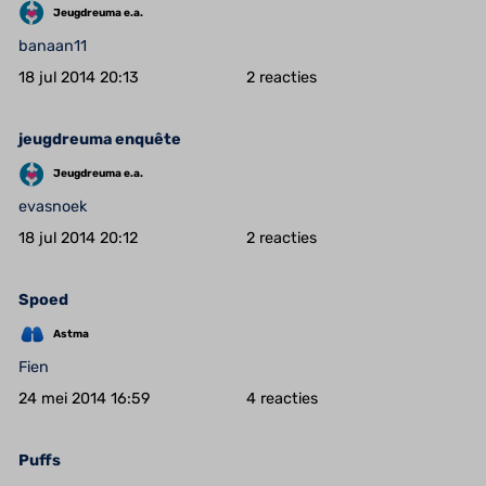
Jeugdreuma e.a.
banaan11
18 jul 2014 20:13
2
jeugdreuma enquête
Jeugdreuma e.a.
evasnoek
18 jul 2014 20:12
2
Spoed
Astma
Fien
24 mei 2014 16:59
4
Puffs