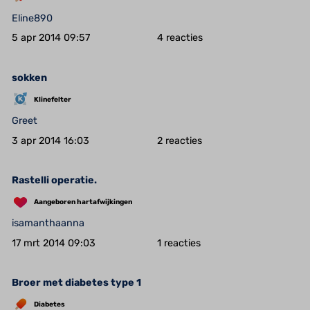
Eline890
5 apr 2014 09:57
4
sokken
Klinefelter
Greet
3 apr 2014 16:03
2
Rastelli operatie.
Aangeboren hartafwijkingen
isamanthaanna
17 mrt 2014 09:03
1
Broer met diabetes type 1
Diabetes