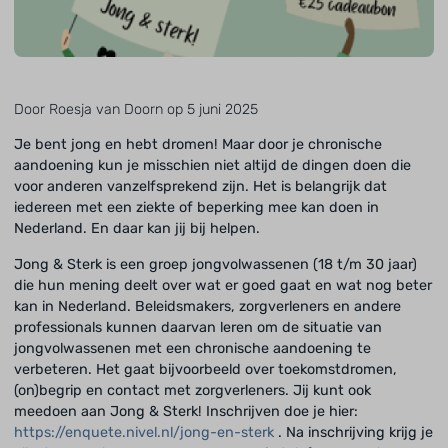
Door Roesja van Doorn op 5 juni 2025
Je bent jong en hebt dromen! Maar door je chronische
aandoening kun je misschien niet altijd de dingen doen die
voor anderen vanzelfsprekend zijn. Het is belangrijk dat
iedereen met een ziekte of beperking mee kan doen in
Nederland. En daar kan jij bij helpen.
Jong & Sterk is een groep jongvolwassenen (18 t/m 30 jaar)
die hun mening deelt over wat er goed gaat en wat nog beter
kan in Nederland. Beleidsmakers, zorgverleners en andere
professionals kunnen daarvan leren om de situatie van
jongvolwassenen met een chronische aandoening te
verbeteren. Het gaat bijvoorbeeld over toekomstdromen,
(on)begrip en contact met zorgverleners. Jij kunt ook
meedoen aan Jong & Sterk! Inschrijven doe je hier:
https://enquete.nivel.nl/jong-en-sterk
. Na inschrijving krijg je