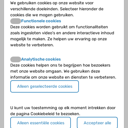
We gebruiken cookies op onze website voor
verschillende doeleinden. Selecteer hieronder de
Cyberpoli op de radio!
cookies die we mogen gebruiken.
Functionele cookies
Door Roesja van Doorn op 23 september 2024
Deze cookies worden gebruikt om functionaliteiten
zoals ingesloten video's en andere interactieve inhoud
mogelijk te maken. Ze helpen uw ervaring op onze
website te verbeteren.
Analytische cookies
Deze cookies helpen ons te begrijpen hoe bezoekers
met onze website omgaan. We gebruiken deze
informatie om onze website en diensten te verbeteren.
Alleen geselecteerde cookies
U kunt uw toestemming op elk moment intrekken door
de pagina Cookiebeleid te bezoeken.
Aanpak huilbaby's st Antonius ziekenhuis
Alleen essentiële cookies
Accepteer alle
genomineerd als Zorgvernieuwer van het