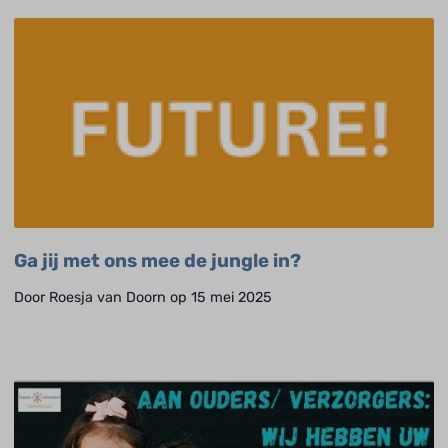
Ga jij met ons mee de jungle in?
Door Roesja van Doorn op 15 mei 2025