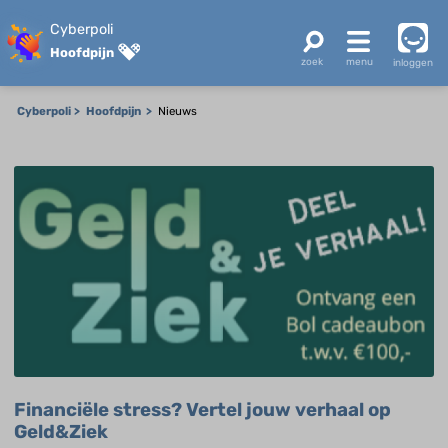
Cyberpoli
Hoofdpijn
inloggen
Cyberpoli
Hoofdpijn
Nieuws
Financiële stress? Vertel jouw verhaal op
Geld&Ziek