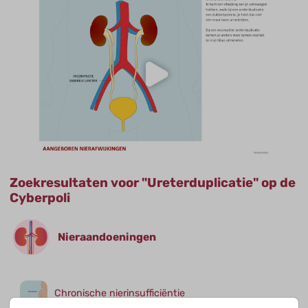
Zoekresultaten voor "Ureterduplicatie" op de
Cyberpoli
Nieraandoeningen
Chronische nierinsufficiëntie