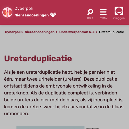
Cyberpoli
Nieraandoeningen
inloggen
Cyberpoli
Nieraandoeningen
Onderwerpen van A-Z
Ureterduplicatie
Ureterduplicatie
Als je een ureterduplicatie hebt, heb je per nier niet
één, maar twee urineleider (ureters). Deze duplicatie
ontstaat tijdens de embryonale ontwikkeling in de
ureterknop. Als de duplicatie compleet is, verbinden
beide ureters de nier met de blaas, als zij incompleet is,
komen de ureters weer bij elkaar voordat ze in de blaas
uitmonden.