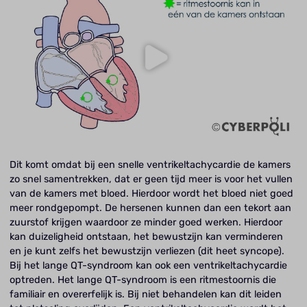
Dit komt omdat bij een snelle ventrikeltachycardie de kamers
zo snel samentrekken, dat er geen tijd meer is voor het vullen
van de kamers met bloed. Hierdoor wordt het bloed niet goed
meer rondgepompt. De hersenen kunnen dan een tekort aan
zuurstof krijgen waardoor ze minder goed werken. Hierdoor
kan duizeligheid ontstaan, het bewustzijn kan verminderen
en je kunt zelfs het bewustzijn verliezen (dit heet syncope).
Bij het lange QT-syndroom kan ook een ventrikeltachycardie
optreden. Het lange QT-syndroom is een ritmestoornis die
familiair en overerfelijk is. Bij niet behandelen kan dit leiden