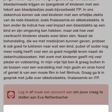
bloedarmoede krijgen en ijzergebrek of kinderen met een
tekort aan bloedplaatjes zoals bijvoorbeeld ITP. In ons
ziekenhuis komen ook veel kinderen met een erfelijke ziekte
van de rode bloedcel, zoals thalassemie en sikkelcelziekte. Ik
ben onder de indruk hoe veel impact een bloedziekte op een
kind en zijn omgeving kan hebben, maar ook hoe veel
veerkracht kinderen steeds weer laten zien. Naast de
behandeling, die we met medicijnen kunnen geven, probeer
ik ook goed te luisteren naar wat een kind, puber of ouder nog
meer nodig heeft voor een zo goed mogelijk leven naast de
ziekenhuisbezoeken. Het werk met kinderen geeft mij veel
plezier en voldoening. In mijn vrije tijd ben ik graag buiten in
de bossen voor een wandeling met mijn gezin en onze hond
of geniet ik van een mooie film in het filmhuis. Graag ga ik in
gesprek met jullie over sikkelcelziekte, thalassemie en ITP.
Log in
of
maak een account aan
om jouw vraag te
stellen aan Eva Rettenbacher
Onderwerp