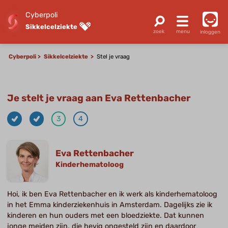
Cyberpoli
Sikkelcelziekte
inloggen
Cyberpoli
Sikkelcelziekte
Stel je vraag
Je stelt je vraag aan Eva Rettenbacher
3
4
Eva Rettenbacher
Kinderhematoloog
Hoi, ik ben Eva Rettenbacher en ik werk als kinderhematoloog
in het Emma kinderziekenhuis in Amsterdam. Dagelijks zie ik
kinderen en hun ouders met een bloedziekte. Dat kunnen
jonge meiden zijn, die hevig ongesteld zijn en daardoor