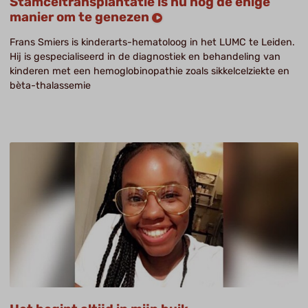
Stamceltransplantatie is nu nog de enige
manier om te genezen
Frans Smiers is kinderarts-hematoloog in het LUMC te Leiden.
Hij is gespecialiseerd in de diagnostiek en behandeling van
kinderen met een hemoglobinopathie zoals sikkelcelziekte en
bèta-thalassemie