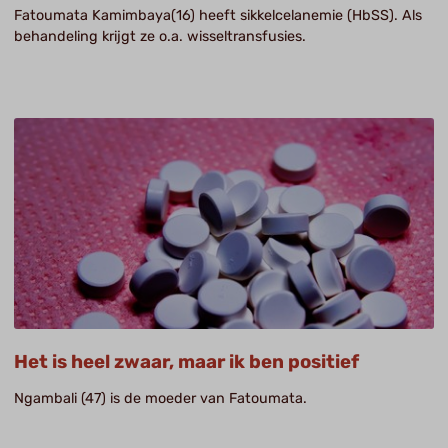
Fatoumata Kamimbaya(16) heeft sikkelcelanemie (HbSS). Als
behandeling krijgt ze o.a. wisseltransfusies.
Het is heel zwaar, maar ik ben positief
Ngambali (47) is de moeder van Fatoumata.