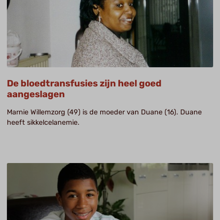
De bloedtransfusies zijn heel goed
aangeslagen
Marnie Willemzorg (49) is de moeder van Duane (16). Duane
heeft sikkelcelanemie.