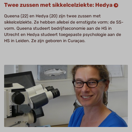
Twee zussen met sikkelcelziekte: Hedya
Queena (22) en Hedya (20) zijn twee zussen met
sikkelcelziekte. Ze hebben allebei de ernstigste vorm; de SS-
vorm. Queena studeert bedrijfseconomie aan de HS in
Utrecht en Hedya studeert toegepaste psychologie aan de
HS in Leiden. Ze zijn geboren in Curaçao.