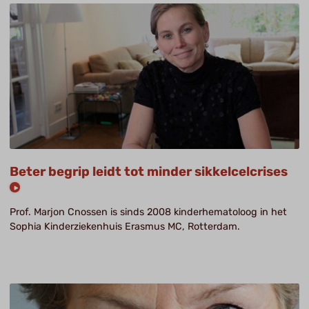
Beter begrip leidt tot minder sikkelcelcrises
Prof. Marjon Cnossen is sinds 2008 kinderhematoloog in het
Sophia Kinderziekenhuis Erasmus MC, Rotterdam.