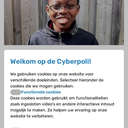
Ik moet nog leren hoever ik kan gaan
Welkom op de Cyberpoli!
Villy Nteko (12) heeft sikkelcelanemie.
We gebruiken cookies op onze website voor
verschillende doeleinden. Selecteer hieronder de
cookies die we mogen gebruiken.
Functionele cookies
Deze cookies worden gebruikt om functionaliteiten
zoals ingesloten video's en andere interactieve inhoud
mogelijk te maken. Ze helpen uw ervaring op onze
website te verbeteren.