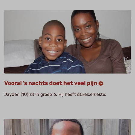
Vooral ’s nachts doet het veel pijn
Jayden (10) zit in groep 6. Hij heeft sikkelcelziekte.