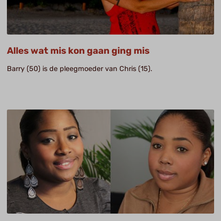
Alles wat mis kon gaan ging mis
Barry (50) is de pleegmoeder van Chris (15).