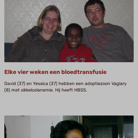
Elke vier weken een bloedtransfusie
David (37) en Yessica (37) hebben een adoptiezoon Vaglary
(8) met sikkelcelanemie. Hij heeft HBSS.