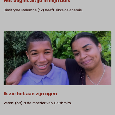
Het begint altijd in mijn buik
Dimitryne Malembe (12) heeft sikkelcelanemie.
Ik zie het aan zijn ogen
Vareni (38) is de moeder van Daishmiro.