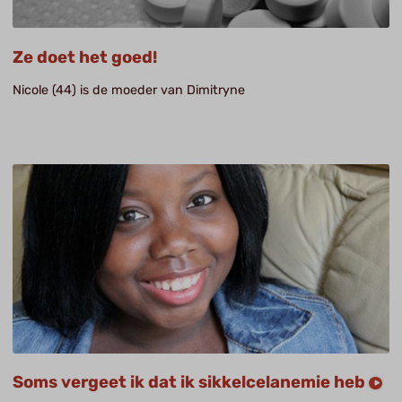
Ze doet het goed!
Nicole (44) is de moeder van Dimitryne
Soms vergeet ik dat ik sikkelcelanemie heb