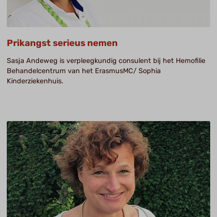
Prikangst serieus nemen
Sasja Andeweg is verpleegkundig consulent bij het Hemofilie
Behandelcentrum van het ErasmusMC/ Sophia
Kinderziekenhuis.