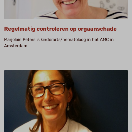
Regelmatig controleren op orgaanschade
Marjolein Peters is kinderarts/hematoloog in het AMC in
Amsterdam.