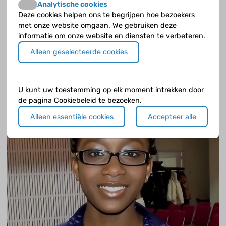
Analytische cookies
Deze cookies helpen ons te begrijpen hoe bezoekers
met onze website omgaan. We gebruiken deze
informatie om onze website en diensten te verbeteren.
Zelfverantwoordelijkheid is belangrijk
Alleen geselecteerde cookies
Audrey (35) is de moeder van Jayden. Ze heeft zelf ook
sikkelcelziekte( HbSS).
U kunt uw toestemming op elk moment intrekken door
de pagina Cookiebeleid te bezoeken.
Alleen essentiële cookies
Accepteer alle