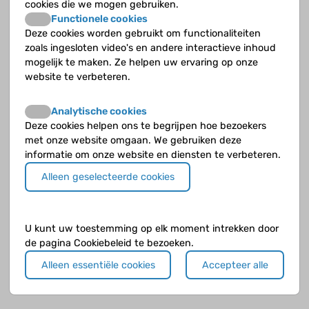
cookies die we mogen gebruiken.
Klachten
Functionele cookies
Deze cookies worden gebruikt om functionaliteiten
zoals ingesloten video's en andere interactieve inhoud
Preventie van infecties
mogelijk te maken. Ze helpen uw ervaring op onze
website te verbeteren.
Toekomst
Analytische cookies
Verloop
Deze cookies helpen ons te begrijpen hoe bezoekers
met onze website omgaan. We gebruiken deze
Vóórkomen
informatie om onze website en diensten te verbeteren.
Alleen geselecteerde cookies
U kunt uw toestemming op elk moment intrekken door
de pagina Cookiebeleid te bezoeken.
Alleen essentiële cookies
Accepteer alle