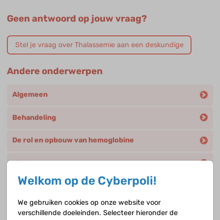
Geen antwoord op jouw vraag?
Stel je vraag over Thalassemie aan een deskundige
Andere onderwerpen
Algemeen
Behandeling
De rol en opbouw van hemoglobine
Diagnose
Welkom op de Cyberpoli!
Erfelijkheid
We gebruiken cookies op onze website voor
Genezing
verschillende doeleinden. Selecteer hieronder de