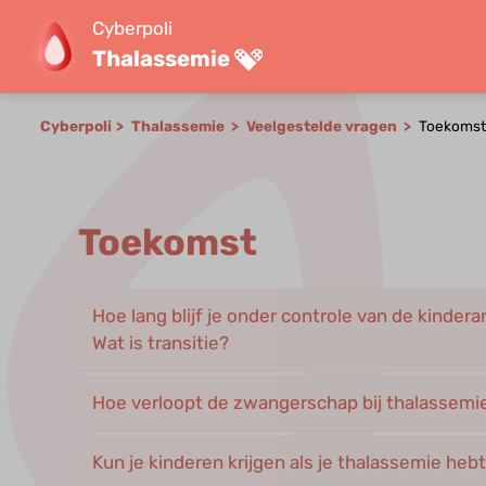
Cyberpoli
Thalassemie
Cyberpoli
Thalassemie
Veelgestelde vragen
Toekomst
Toekomst
Hoe lang blijf je onder controle van de kinde
Wat is transitie?
Hoe verloopt de zwangerschap bij thalassemi
Kun je kinderen krijgen als je thalassemie heb