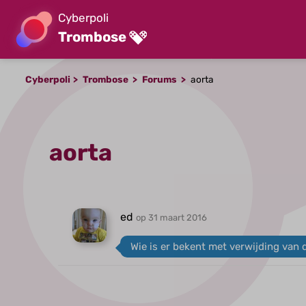
Cyberpoli
Trombose
Cyberpoli
Trombose
Forums
aorta
aorta
ed
op 31 maart 2016
Wie is er bekent met verwijding van 