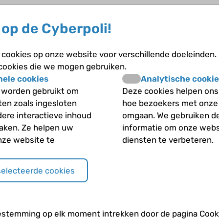
op de Cyberpoli!
cookies op onze website voor verschillende doeleinden.
 cookies die we mogen gebruiken.
nele cookies
Analytische cookie
 worden gebruikt om
Deze cookies helpen ons 
iten zoals ingesloten
hoe bezoekers met onze
dere interactieve inhoud
omgaan. We gebruiken d
maken. Ze helpen uw
informatie om onze webs
nze website te
diensten te verbeteren.
selecteerde cookies
estemming op elk moment intrekken door de pagina Cooki