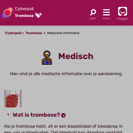
Cyberpoli
Trombose
inloggen
Cyberpoli
Trombose
Medische informatie
Medisch
Hier vind je alle medische informatie over je aandoening.
Wat is trombose?
Als je trombose hebt, zit er een bloedstolsel of bloedprop in
een van je bloedvaten. Dat bloedvat kan daardoor verstopt