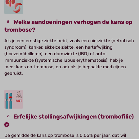
Welke aandoeningen verhogen de kans op
trombose?
Als je een ernstige ziekte hebt, zoals een nierziekte (nefrotisch
syndroom), kanker, sikkelcelziekte, een hartafwijking
(boezemfibrilleren), een darmziekte (IBD) of auto-
immuunziekte (systemische lupus erythematosis), heb je
meer kans op trombose, en ook als je bepaalde medicijnen
gebruikt.
Erfelijke stollingsafwijkingen (trombofilie)
De gemiddelde kans op trombose is 0,05% per jaar, dat wil