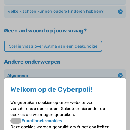
Welke klachten kunnen oudere kinderen hebben?
Geen antwoord op jouw vraag?
Stel je vraag over Astma aan een deskundige
Andere onderwerpen
Algemeen
Welkom op de Cyberpoli!
Allergiëen
Controle
We gebruiken cookies op onze website voor
verschillende doeleinden. Selecteer hieronder de
cookies die we mogen gebruiken.
Erfelijkheid
Functionele cookies
Deze cookies worden gebruikt om functionaliteiten
Klachten