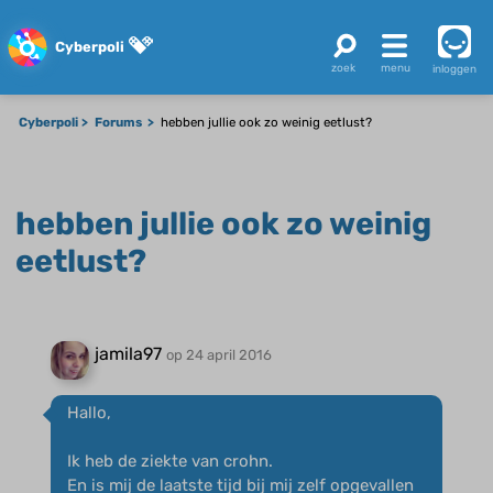
Cyberpoli
inloggen
Cyberpoli
Forums
hebben jullie ook zo weinig eetlust?
hebben jullie ook zo weinig
eetlust?
jamila97
op 24 april 2016
Hallo,
Ik heb de ziekte van crohn.
En is mij de laatste tijd bij mij zelf opgevallen