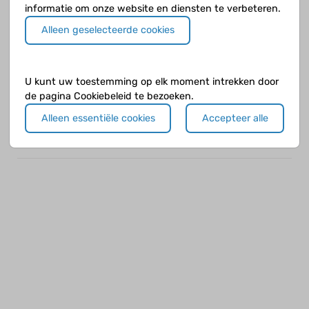
informatie om onze website en diensten te verbeteren.
Alleen geselecteerde cookies
Hockeygirl
op 4 april 2018
U kunt uw toestemming op elk moment intrekken door
de pagina Cookiebeleid te bezoeken.
Hey ik heb inderdaad ook soms minder
Alleen essentiële cookies
Accepteer alle
eetlust.