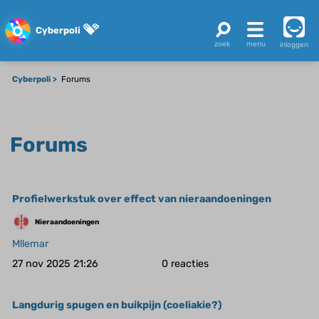
Cyberpoli
inloggen
Cyberpoli
Forums
Forums
Profielwerkstuk over effect van nieraandoeningen
Nieraandoeningen
Mllemar
27 nov 2025 21:26
0
Langdurig spugen en buikpijn (coeliakie?)