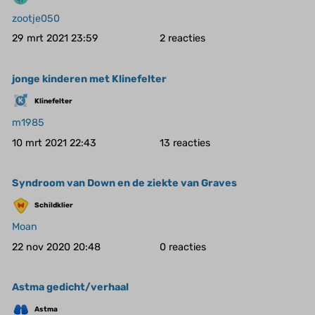
zootje050
29 mrt 2021 23:59
2
jonge kinderen met Klinefelter
Klinefelter
m1985
10 mrt 2021 22:43
13
Syndroom van Down en de ziekte van Graves
Schildklier
Moan
22 nov 2020 20:48
0
Astma gedicht/verhaal
Astma