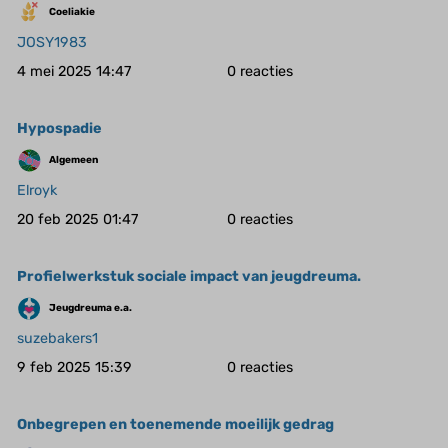
Coeliakie
JOSY1983
4 mei 2025 14:47
0
Hypospadie
Algemeen
Elroyk
20 feb 2025 01:47
0
Profielwerkstuk sociale impact van jeugdreuma.
Jeugdreuma e.a.
suzebakers1
9 feb 2025 15:39
0
Onbegrepen en toenemende moeilijk gedrag