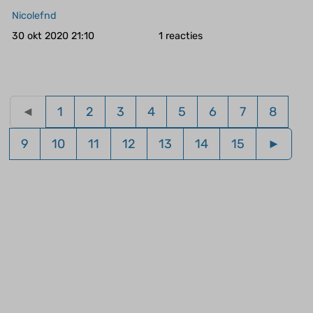
Nicolefnd
30 okt 2020 21:10
1
◄
1
2
3
4
5
6
7
8
9
10
11
12
13
14
15
►