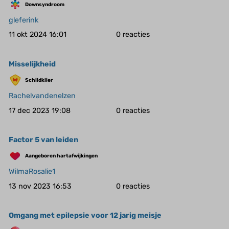
Downsyndroom
gleferink
11 okt 2024 16:01
0
Misselijkheid
Schildklier
Rachelvandenelzen
17 dec 2023 19:08
0
Factor 5 van leiden
Aangeboren hartafwijkingen
WilmaRosalie1
13 nov 2023 16:53
0
Omgang met epilepsie voor 12 jarig meisje