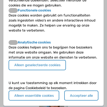
verschillende doeleinden. Selecteer hieronder de
cookies die we mogen gebruiken.
Functionele cookies
Deze cookies worden gebruikt om functionaliteiten
zoals ingesloten video's en andere interactieve inhoud
mogelijk te maken. Ze helpen uw ervaring op onze
website te verbeteren.
Analytische cookies
Deze cookies helpen ons te begrijpen hoe bezoekers
met onze website omgaan. We gebruiken deze
Ingrediënten voor een taart met
informatie om onze website en diensten te verbeteren.
Jeugdreuma
Alleen geselecteerde cookies
Door Pauline op 10 oktober 2016
U kunt uw toestemming op elk moment intrekken door
de pagina Cookiebeleid te bezoeken.
Alleen essentiële cookies
Accepteer alle