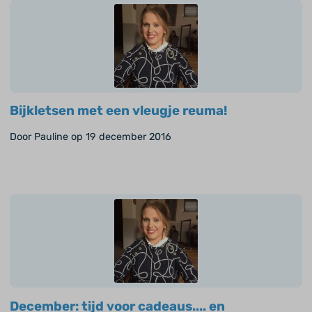
Bijkletsen met een vleugje reuma!
Door Pauline op 19 december 2016
December: tijd voor cadeaus.... en