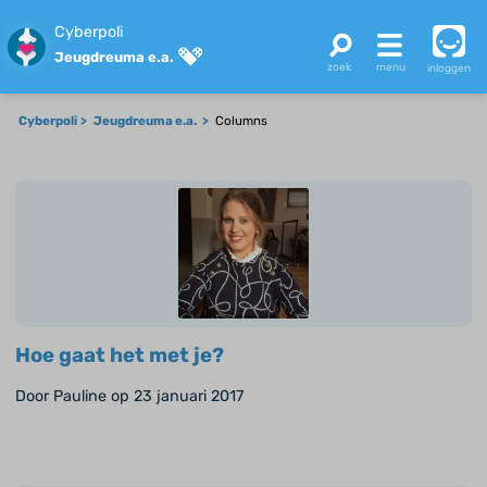
Cyberpoli
Jeugdreuma e.a.
inloggen
Cyberpoli
Jeugdreuma e.a.
Columns
Hoe gaat het met je?
Door Pauline op 23 januari 2017