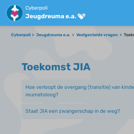
Cyberpoli
Jeugdreuma e.a.
Cyberpoli
Jeugdreuma e.a.
Veelgestelde vragen
Toek
Toekomst JIA
Hoe verloopt de overgang (transitie) van kin
reumatoloog?
Staat JIA een zwangerschap in de weg?