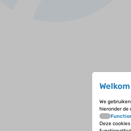
Welkom 
We gebruiken 
hieronder de
Functio
Deze cookies
functionalite