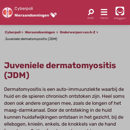
Cyberpoli
Nieraandoeningen
inloggen
Cyberpoli
Nieraandoeningen
Onderwerpen van A-Z
Juveniele dermatomyositis (JDM)
Juveniele dermatomyositis
(JDM)
Dermatomyositis is een auto-immuunziekte waarbij de
huid en de spieren chronisch ontstoken zijn. Heel soms
doen ook andere organen mee, zoals de longen of het
maag-darmkanaal. Door de ontsteking in de huid
kunnen huidafwijkingen ontstaan in het gezicht, bij de
ellebogen, knieën, enkels, de knokkels van de hand