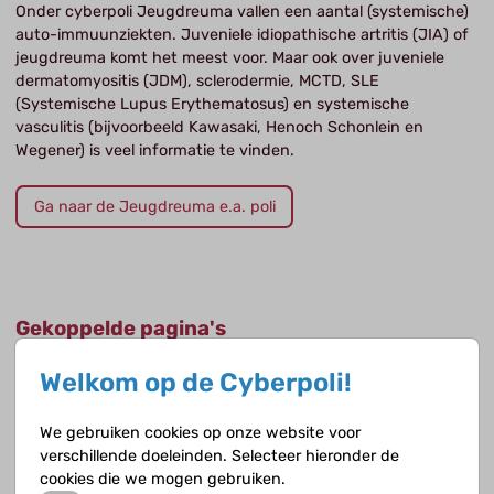
Onder cyberpoli Jeugdreuma vallen een aantal (systemische)
auto-immuunziekten. Juveniele idiopathische artritis (JIA) of
jeugdreuma komt het meest voor. Maar ook over juveniele
dermatomyositis (JDM), sclerodermie, MCTD, SLE
(Systemische Lupus Erythematosus) en systemische
vasculitis (bijvoorbeeld Kawasaki, Henoch Schonlein en
Wegener) is veel informatie te vinden.
Ga naar de Jeugdreuma e.a. poli
Gekoppelde pagina's
Welkom op de Cyberpoli!
Jeugdreuma e.a.
We gebruiken cookies op onze website voor
verschillende doeleinden. Selecteer hieronder de
cookies die we mogen gebruiken.
Juveniele dermatomyositis (JDM)