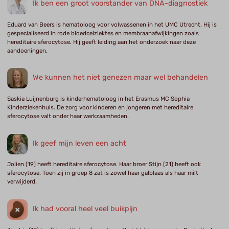
Ik ben een groot voorstander van DNA-diagnostiek
Eduard van Beers is hematoloog voor volwassenen in het UMC Utrecht. Hij is
gespecialiseerd in rode bloedcelziektes en membraanafwijkingen zoals
hereditaire sferocytose. Hij geeft leiding aan het onderzoek naar deze
aandoeningen.
We kunnen het niet genezen maar wel behandelen
Saskia Luijnenburg is kinderhematoloog in het Erasmus MC Sophia
Kinderziekenhuis. De zorg voor kinderen en jongeren met hereditaire
sferocytose valt onder haar werkzaamheden.
Ik geef mijn leven een acht
Jolien (19) heeft hereditaire sferocytose. Haar broer Stijn (21) heeft ook
sferocytose. Toen zij in groep 8 zat is zowel haar galblaas als haar milt
verwijderd.
Ik had vooral heel veel buikpijn