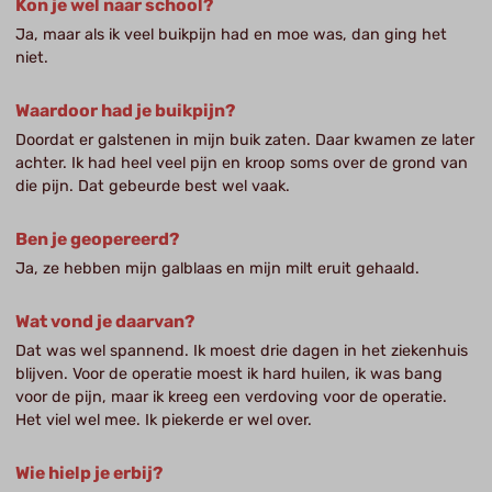
Kon je wel naar school?
Ja, maar als ik veel buikpijn had en moe was, dan ging het
niet.
Waardoor had je buikpijn?
Doordat er galstenen in mijn buik zaten. Daar kwamen ze later
achter. Ik had heel veel pijn en kroop soms over de grond van
die pijn. Dat gebeurde best wel vaak.
Ben je geopereerd?
Ja, ze hebben mijn galblaas en mijn milt eruit gehaald.
Wat vond je daarvan?
Dat was wel spannend. Ik moest drie dagen in het ziekenhuis
blijven. Voor de operatie moest ik hard huilen, ik was bang
voor de pijn, maar ik kreeg een verdoving voor de operatie.
Het viel wel mee. Ik piekerde er wel over.
Wie hielp je erbij?