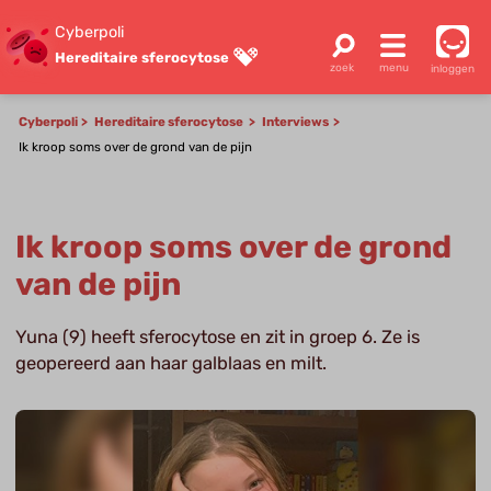
Cyberpoli
Hereditaire sferocytose
inloggen
Cyberpoli
Hereditaire sferocytose
Interviews
Ik kroop soms over de grond van de pijn
Ik kroop soms over de grond
van de pijn
Yuna (9) heeft sferocytose en zit in groep 6. Ze is
geopereerd aan haar galblaas en milt.