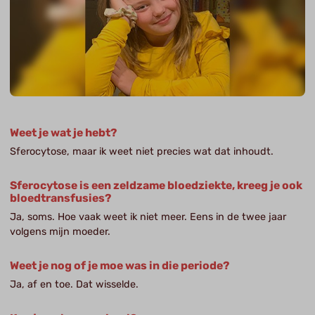
Weet je wat je hebt?
Sferocytose, maar ik weet niet precies wat dat inhoudt.
Sferocytose is een zeldzame bloedziekte, kreeg je ook
bloedtransfusies?
Ja, soms. Hoe vaak weet ik niet meer. Eens in de twee jaar
volgens mijn moeder.
Weet je nog of je moe was in die periode?
Ja, af en toe. Dat wisselde.