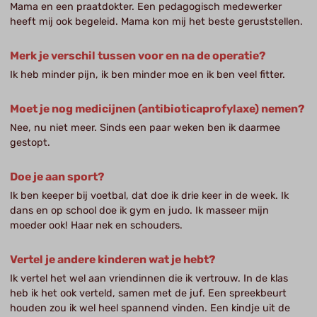
Mama en een praatdokter. Een pedagogisch medewerker
heeft mij ook begeleid. Mama kon mij het beste geruststellen.
Merk je verschil tussen voor en na de operatie?
Ik heb minder pijn, ik ben minder moe en ik ben veel fitter.
Moet je nog medicijnen (antibioticaprofylaxe) nemen?
Nee, nu niet meer. Sinds een paar weken ben ik daarmee
gestopt.
Doe je aan sport?
Ik ben keeper bij voetbal, dat doe ik drie keer in de week. Ik
dans en op school doe ik gym en judo. Ik masseer mijn
moeder ook! Haar nek en schouders.
Vertel je andere kinderen wat je hebt?
Ik vertel het wel aan vriendinnen die ik vertrouw. In de klas
heb ik het ook verteld, samen met de juf. Een spreekbeurt
houden zou ik wel heel spannend vinden. Een kindje uit de