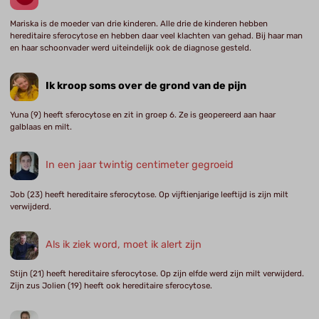
Mariska is de moeder van drie kinderen. Alle drie de kinderen hebben
hereditaire sferocytose en hebben daar veel klachten van gehad. Bij haar man
en haar schoonvader werd uiteindelijk ook de diagnose gesteld.
Ik kroop soms over de grond van de pijn
Yuna (9) heeft sferocytose en zit in groep 6. Ze is geopereerd aan haar
galblaas en milt.
In een jaar twintig centimeter gegroeid
Job (23) heeft hereditaire sferocytose. Op vijftienjarige leeftijd is zijn milt
verwijderd.
Als ik ziek word, moet ik alert zijn
Stijn (21) heeft hereditaire sferocytose. Op zijn elfde werd zijn milt verwijderd.
Zijn zus Jolien (19) heeft ook hereditaire sferocytose.