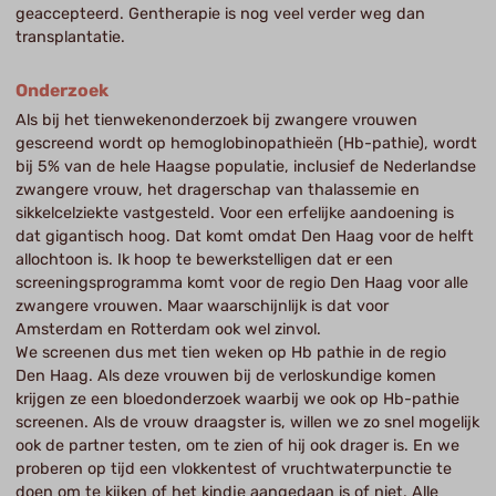
geaccepteerd. Gentherapie is nog veel verder weg dan
transplantatie.
Onderzoek
Als bij het tienwekenonderzoek bij zwangere vrouwen
gescreend wordt op hemoglobinopathieën (Hb-pathie), wordt
bij 5% van de hele Haagse populatie, inclusief de Nederlandse
zwangere vrouw, het dragerschap van thalassemie en
sikkelcelziekte vastgesteld. Voor een erfelijke aandoening is
dat gigantisch hoog. Dat komt omdat Den Haag voor de helft
allochtoon is. Ik hoop te bewerkstelligen dat er een
screeningsprogramma komt voor de regio Den Haag voor alle
zwangere vrouwen. Maar waarschijnlijk is dat voor
Amsterdam en Rotterdam ook wel zinvol.
We screenen dus met tien weken op Hb pathie in de regio
Den Haag. Als deze vrouwen bij de verloskundige komen
krijgen ze een bloedonderzoek waarbij we ook op Hb-pathie
screenen. Als de vrouw draagster is, willen we zo snel mogelijk
ook de partner testen, om te zien of hij ook drager is. En we
proberen op tijd een vlokkentest of vruchtwaterpunctie te
doen om te kijken of het kindje aangedaan is of niet. Alle