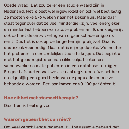
Goede vraag! Dat zou zeker een studie waard zijn in
Nederland. Het is best wel ingewikkeld en ook wel best lastig.
Ze moeten elke 5-6 weken naar het ziekenhuis. Maar daar
staat tegenover dat ze veel minder ziek zijn, veel energieker
en minder last hebben van acute problemen. Ik denk eigenlijk
ook dat het de ontwikkeling van orgaanschade enigszins
remt. Dus het is ook op de lange termijn profijtvol. Daar is
onderzoek voor nodig. Maar dat is mijn gedachte. We moeten
het proberen in een landelijke studie te krijgen. Dat begint al
met het goed registreren van sikkelcelpatiënten en
samenwerken om alle patiënten in een database te krijgen.
En goed afspreken wat we allemaal registreren. We hebben
nu eigenlijk geen goed beeld van de populatie en hoe ze
behandeld worden. Per jaar komen er 60-100 patiënten bij.
Hoe zit het met stamceltherapie?
Daar ben ik heel erg voor.
Waarom gebeurt het dan niet?
Om veel verschillende redenen. Bij thalassemie gebeurt het