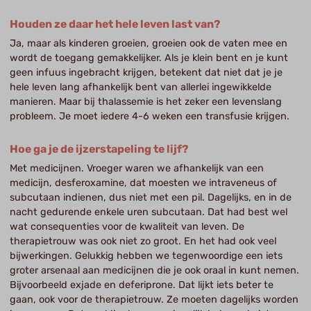
Houden ze daar het hele leven last van?
Ja, maar als kinderen groeien, groeien ook de vaten mee en
wordt de toegang gemakkelijker. Als je klein bent en je kunt
geen infuus ingebracht krijgen, betekent dat niet dat je je
hele leven lang afhankelijk bent van allerlei ingewikkelde
manieren. Maar bij thalassemie is het zeker een levenslang
probleem. Je moet iedere 4-6 weken een transfusie krijgen.
Hoe ga je de ijzerstapeling te lijf?
Met medicijnen. Vroeger waren we afhankelijk van een
medicijn, desferoxamine, dat moesten we intraveneus of
subcutaan indienen, dus niet met een pil. Dagelijks, en in de
nacht gedurende enkele uren subcutaan. Dat had best wel
wat consequenties voor de kwaliteit van leven. De
therapietrouw was ook niet zo groot. En het had ook veel
bijwerkingen. Gelukkig hebben we tegenwoordige een iets
groter arsenaal aan medicijnen die je ook oraal in kunt nemen.
Bijvoorbeeld exjade en deferiprone. Dat lijkt iets beter te
gaan, ook voor de therapietrouw. Ze moeten dagelijks worden