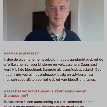
Wat doe je precies?
Ik doe de algemene hematologie, met als aandachtsgebied de
erfelijke anemie, voor kinderen en volwassenen. Daarnaast
werk ik bij de bloedbank Sanquin als transfusiespecialist. Daar
houd ik me vooral met onderzoek bezig en adviseren van
medisch specialisten op het gebied van bloedtransfusies.
Wat is het verschil tussen sikkelcelanemie en
thalassemie?
Thalassemie is een aandoening die zich kenmerkt door de
anemie en de gevolgen daarvan op de groei en de