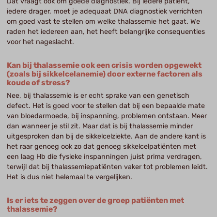
Dat vraagt ook om goede diagnostiek. Bij iedere patiënt,
iedere drager, moet je adequaat DNA diagnostiek verrichten
om goed vast te stellen om welke thalassemie het gaat. We
raden het iedereen aan, het heeft belangrijke consequenties
voor het nageslacht.
Kan bij thalassemie ook een crisis worden opgewekt
(zoals bij sikkelcelanemie) door externe factoren als
koude of stress?
Nee, bij thalassemie is er echt sprake van een genetisch
defect. Het is goed voor te stellen dat bij een bepaalde mate
van bloedarmoede, bij inspanning, problemen ontstaan. Meer
dan wanneer je stil zit. Maar dat is bij thalassemie minder
uitgesproken dan bij de sikkelcelziekte. Aan de andere kant is
het raar genoeg ook zo dat genoeg sikkelcelpatiënten met
een laag Hb die fysieke inspanningen juist prima verdragen,
terwijl dat bij thalassemiepatiënten vaker tot problemen leidt.
Het is dus niet helemaal te vergelijken.
Is er iets te zeggen over de groep patiënten met
thalassemie?