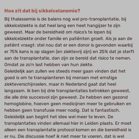
Hoe zit dat bij sikkelcelanemie?
Bij thalassemie is de balans nog wel pro-transplantatie, bij
sikkelcelziekte is dat heel lang een heet hangijzer te zijn
geweest. Maar de bereidheid om risico’s te lopen bij
sikkelcelziekte onder familie en patiënten groeit. Als je aan de
patiënt vraagt: stel nou dat er een donor is gevonden waarbij
er 75% kans is op slagen (en ziektevrij zijn) en 25% dat je sterft
aan de transplantatie, dan zijn ze bereid dat risico te nemen.
Omdat ze zo’n last hebben van hun ziekte.
Geleidelijk aan zullen we steeds meer gaan vinden dat het
goed is om te transplanteren bij mensen met ernstige
ziekteverschijnselen, maar in Nederland gaat dat heel
langzaam. Ik ben bij drie transplantaties betrokken geweest,
die alle drie succesvol zijn geweest. Ze hebben een gezond
hemoglobine, hoeven geen medicijnen meer te gebruiken en
hebben geen transfusie meer nodig. Dat is fantastisch.
Geleidelijk aan begint het idee wel meer te leven. De
transplantaties vinden allemaal hier in Leiden plaats. Er moet
alleen een transplantatie protocol komen en die bereidheid is
er nu. Die discussie hoef ik niet meer te voeren, dat is wel