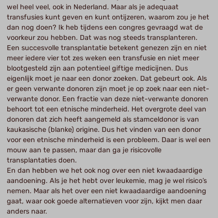
wel heel veel, ook in Nederland. Maar als je adequaat
transfusies kunt geven en kunt ontijzeren, waarom zou je het
dan nog doen? Ik heb tijdens een congres gevraagd wat de
voorkeur zou hebben. Dat was nog steeds transplanteren.
Een succesvolle transplantatie betekent genezen zijn en niet
meer iedere vier tot zes weken een transfusie en niet meer
blootgesteld zijn aan potentieel giftige medicijnen. Dus
eigenlijk moet je naar een donor zoeken. Dat gebeurt ook. Als
er geen verwante donoren zijn moet je op zoek naar een niet-
verwante donor. Een fractie van deze niet-verwante donoren
behoort tot een etnische minderheid. Het overgrote deel van
donoren dat zich heeft aangemeld als stamceldonor is van
kaukasische (blanke) origine. Dus het vinden van een donor
voor een etnische minderheid is een probleem. Daar is wel een
mouw aan te passen, maar dan ga je risicovolle
transplantaties doen.
En dan hebben we het ook nog over een niet kwaadaardige
aandoening. Als je het hebt over leukemie, mag je wel risico’s
nemen. Maar als het over een niet kwaadaardige aandoening
gaat, waar ook goede alternatieven voor zijn, kijkt men daar
anders naar.