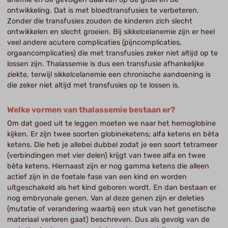
ontwikkeling. Dat is met bloedtransfusies te verbeteren.
Zonder die transfusies zouden de kinderen zich slecht
ontwikkelen en slecht groeien. Bij sikkelcelanemie zijn er heel
veel andere acutere complicaties (pijncomplicaties,
orgaancomplicaties) die met transfusies zeker niet altijd op te
lossen zijn. Thalassemie is dus een transfusie afhankelijke
ziekte, terwijl sikkelcelanemie een chronische aandoening is
die zeker niet altijd met transfusies op te lossen is.
Welke vormen van thalassemie bestaan er?
Om dat goed uit te leggen moeten we naar het hemoglobine
kijken. Er zijn twee soorten globineketens; alfa ketens en bèta
ketens. Die heb je allebei dubbel zodat je een soort tetrameer
(verbindingen met vier delen) krijgt van twee alfa en twee
bèta ketens. Hiernaast zijn er nog gamma ketens die alleen
actief zijn in de foetale fase van een kind en worden
uitgeschakeld als het kind geboren wordt. En dan bestaan er
nog embryonale genen. Van al deze genen zijn er deleties
(mutatie of verandering waarbij een stuk van het genetische
materiaal verloren gaat) beschreven. Dus als gevolg van de