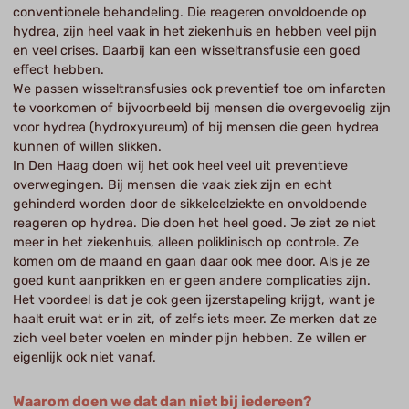
conventionele behandeling. Die reageren onvoldoende op
hydrea, zijn heel vaak in het ziekenhuis en hebben veel pijn
en veel crises. Daarbij kan een wisseltransfusie een goed
effect hebben.
We passen wisseltransfusies ook preventief toe om infarcten
te voorkomen of bijvoorbeeld bij mensen die overgevoelig zijn
voor hydrea (hydroxyureum) of bij mensen die geen hydrea
kunnen of willen slikken.
In Den Haag doen wij het ook heel veel uit preventieve
overwegingen. Bij mensen die vaak ziek zijn en echt
gehinderd worden door de sikkelcelziekte en onvoldoende
reageren op hydrea. Die doen het heel goed. Je ziet ze niet
meer in het ziekenhuis, alleen poliklinisch op controle. Ze
komen om de maand en gaan daar ook mee door. Als je ze
goed kunt aanprikken en er geen andere complicaties zijn.
Het voordeel is dat je ook geen ijzerstapeling krijgt, want je
haalt eruit wat er in zit, of zelfs iets meer. Ze merken dat ze
zich veel beter voelen en minder pijn hebben. Ze willen er
eigenlijk ook niet vanaf.
Waarom doen we dat dan niet bij iedereen?