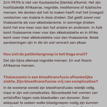
Zo’n 99,9% is niet van Kaukasische (blanke) afkomst. Het zijn
hoofdzakelijk Afrikaanse, negroïde, mediterrane of Aziatische
mensen. We denken dat het te maken heeft met het (vroeger)
voorkomen van malaria in deze streken. Dat geldt zowel voor
thalassemie als voor sikkelcelanemie. In sommige streken
komt het ene meer voor dan het andere en andersom. In Azië
komt thalassemie meer voor dan sikkelcelziekte en in Afrika
komt weer meer sikkelcelziekte voor dan thalassemie. Beide
aandoeningen zijn in die zin wel verwant aan elkaar.
Hoe ziet de patiëntengroep in het Haga eruit?
Dat zijn bijna allemaal negroïde mensen. En wat Noord-
Afrikaanse mensen.
Thalassemie is een bloedtransfusie afhankelijke
ziekte. Zijn bloedtransfusies vrij van complicaties?
In de westerse wereld zijn bloedtransfusies redelijk veilig,
maar er zijn wel complicaties. Bijvoorbeeld het vormen van
antistoffen tegen rode bloedcellen van donoren. Door
adequaat te zoeken welke bloedgroepen nodig zijn kunnen