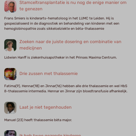
Stamceltransplantatie is nu nog de enige manier om
te genezen
Frans Smiers is kinderarts-hematoloog in het LUMC te Leiden. Hij is
gespecialiseerd in de diagnostiek en behandeling van kinderen met een
hemoglobinopathie zoals sikkelcelziekte en bèta-thalassemie
Zoeken naar de juiste dosering en combinatie van
medicijnen
Lidwien Hanff is ziekenhuisapotheker in het Prinses Maxima Centrum.
Drie zussen met thalassemie
Fatima(9), Hennar(18) en Jinnar(16) hebben alle drie thalassemie en wel HbS
ß-thalassemie intermedia. Hennar en Jinnar zijn bloedtransfusie afhankelijk.
Laat je niet tegenhouden
Manuel (23) heeft thalassemie bèta major.
Ik heb twee gezonde kinderen