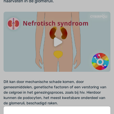
haarvaten in de glomeruli.
Dit kan door mechanische schade komen, door
geneesmiddelen, genetische factoren of een verstoring van
de celgroei in het genezingsproces, zoals bij hiv. Hierdoor
kunnen de podocyten, het meest kwetsbare onderdeel van
de glomeruli, beschadigd raken.
Zoekresultaten voor "Focale segmentale