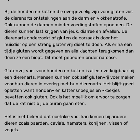
Bij de honden en katten die overgevoelig zijn voor gluten ziet
de dierenarts ontstekingen aan de darm en vlokkenatrofie.
Ook kunnen de darmen minder voedingstoffen opnemen. De
dieren kunnen last krijgen van jeuk, diarree en afvallen. De
dierenarts onderzoekt of gluten de oorzaak is door het
huisdier op een streng glutenvrij dieet te doen. Als er na een
tijdje gluten wordt gegeven en alle klachten terugkomen dan
doen ze een biopt. Dit moet gebeuren onder narcose.
Glutenvrij voer voor honden en katten is alleen verkrijgbaar bij
een dierenarts. Mensen kunnen ook zelf glutenvrij voer maken
voor hun dieren in overleg met hun dierenarts. Het blijft goed
opletten want honden- en kattensnoepjes en -koekjes
bevatten ook gluten. Ook is het moeilijk om ervoor te zorgen
dat de kat niet bij de buren gaan eten.
Het is niet bekend dat coeliakie voor kan komen bij andere
dieren zoals paarden, cavia’s, hamsters, konijnen, vissen of
vogels.