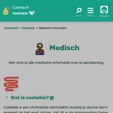
Cyberpoli
Coeliakie
inloggen
Cyberpoli
Coeliakie
Medische informatie
Medisch
Hier vind je alle medische informatie over je aandoening.
Wat is coeliakie?
Coeliakie is een chronische darmziekte waarbij je dunne darm
reageert op het eiwit gluten, dat zit in de graansoorten tarwe,