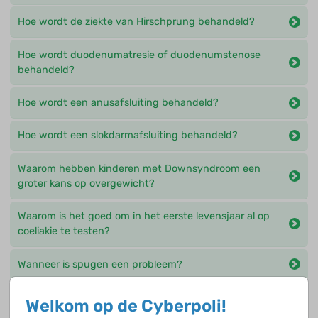
Hoe wordt de ziekte van Hirschprung behandeld?
Hoe wordt duodenumatresie of duodenumstenose
behandeld?
Hoe wordt een anusafsluiting behandeld?
Hoe wordt een slokdarmafsluiting behandeld?
Waarom hebben kinderen met Downsyndroom een
groter kans op overgewicht?
Waarom is het goed om in het eerste levensjaar al op
coeliakie te testen?
Wanneer is spugen een probleem?
Wat gebeurt er bij een anusafsluiting?
Welkom op de Cyberpoli!