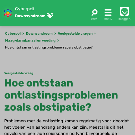
Cyberpoli
Downsyndroom
inloggen
Cyberpoli
Downsyndroom
Veelgestelde vragen
Maag-darmkanaal en voeding
Hoe ontstaan ontlastingsproblemen zoals obstipatie?
Veelgestelde vraag
Hoe ontstaan
ontlastingsproblemen
zoals obstipatie?
Problemen met de ontlasting komen regelmatig voor, doordat
het voelen van aandrang anders kan zijn. Meestal is dit het
gevolg van een lage spierspanning (van bijvoorbeeld de