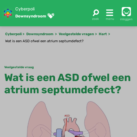
Cyberpoli
Downsyndroom
inloggen
Cyberpoli
Downsyndroom
Veelgestelde vragen
Hart
Wat is een ASD ofwel een atrium septumdefect?
Veelgestelde vraag
Wat is een ASD ofwel een
atrium septumdefect?