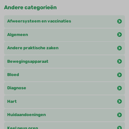
Andere categorieën
Afweersysteem en vaccinaties
Algemeen
Andere praktische zaken
Bewegingsapparaat
Bloed
Diagnose
Hart
Huidaandoeningen
Keel neus oren