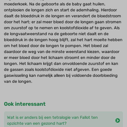
moederkoek. Na de geboorte als de baby gaat huilen,
ontplooien de longen zich en start de ademhaling. Hierdoor
daalt de bloeddruk in de longen en verandert de bloedstroom
door het hart; er zal meer bloed door de longen gaan stromen
om zuurstof op te nemen en koolstofdioxide af te geven. Als
de longvaatweerstand na de geboorte niet daalt en de
bloeddruk in de longen hoog blijft, zal het hart moeite hebben
om het bloed door de longen te pompen. Het bloed zal
daardoor de weg van de minste weerstand kiezen, waardoor
er meer bloed door het lichaam stroomt en minder door de
longen. Het lichaam krijgt dan onvoldoende zuurstof en kan
de gassen zoals koolstofdioxide niet afgeven. Een goede
gaswisseling kan namelijk alleen bij voldoende doorbloeding
van de longen.
Ook interessant
Wat is er anders bij een tetralogie van Fallot ten
opzichte van een gezond hart?