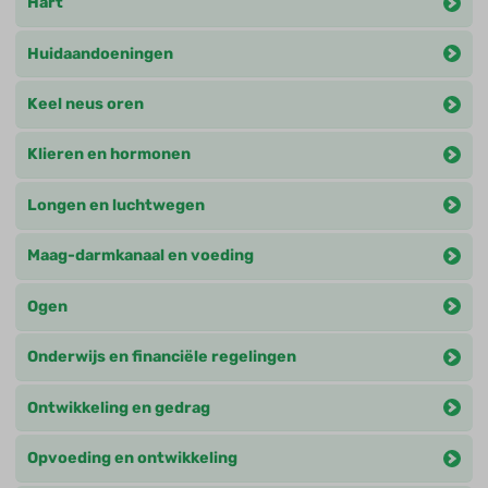
Hart
Huidaandoeningen
Keel neus oren
Klieren en hormonen
Longen en luchtwegen
Maag-darmkanaal en voeding
Ogen
Onderwijs en financiële regelingen
Ontwikkeling en gedrag
Opvoeding en ontwikkeling