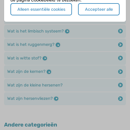
de pagina Cookiebeleid te bezoeken.
Wat is hersenschors?
Alleen essentiële cookies
Accepteer alle
Wat is hersenvocht?
Wat is het limbisch systeem?
Wat is het ruggenmerg?
Wat is witte stof?
Wat zijn de kernen?
Wat zijn de kleine hersenen?
Wat zijn hersenvliezen?
Andere categorieën