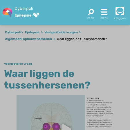
Cyberpoli
Epilepsie
inloggen
Cyberpoli
Epilepsie
Veelgestelde vragen
Algemeen: opbouw hersenen
Waar liggen de tussenhersenen?
Veelgestelde vraag
Waar liggen de
tussenhersenen?